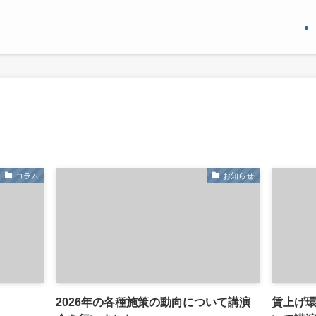
コラム
お知らせ
2026年の各種施策の動向について講演
賃上げ