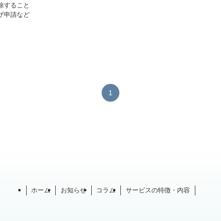
除すること
ザ申請など
1
ホーム
お知らせ
コラム
サービスの特徴・内容