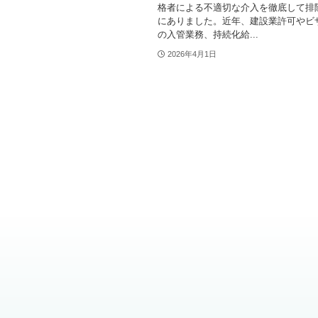
格者による不適切な介入を徹底して排
にありました。近年、建設業許可やビ
の入管業務、持続化給...
2026年4月1日